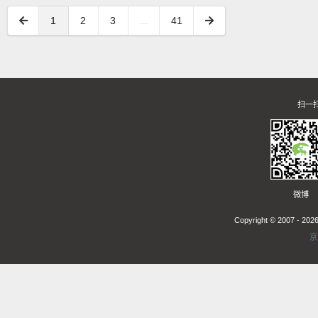
1
2
3
...
41
扫一
微博
Copyright © 200
京