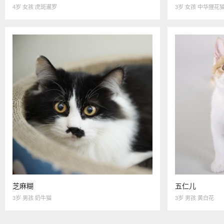
4岁
女孩
虎斑暹罗
3岁
女孩
中华狸花
芝麻糊
五仁儿
3岁
男孩
奶牛猫
3岁
男孩
黄白花